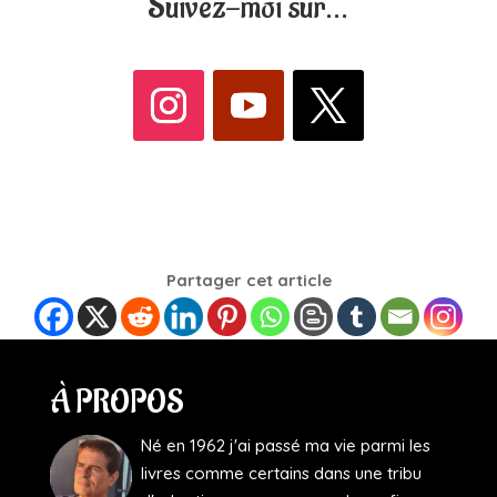
Suivez-moi sur…
Partager cet article
À PROPOS
Né en 1962 j'ai passé ma vie parmi les
livres comme certains dans une tribu